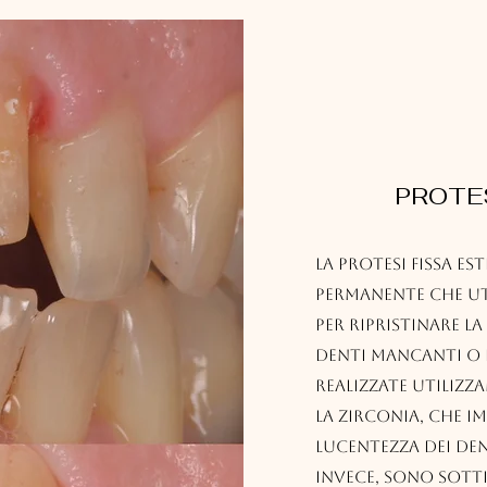
PROTE
La protesi fissa e
permanente che uti
per ripristinare la
denti mancanti o 
realizzate utilizz
la zirconia, che i
lucentezza dei den
invece, sono sott