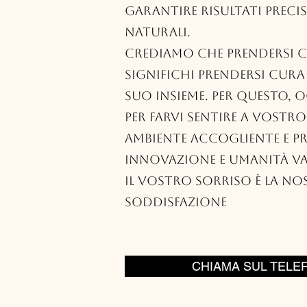
garantire risultati precis
naturali.
Crediamo che prendersi c
significhi prendersi cura
suo insieme. Per questo, o
per farvi sentire a vostro
ambiente accogliente e p
innovazione e umanità va
Il vostro sorriso è la n
soddisfazione
CHIAMA SUL TELE