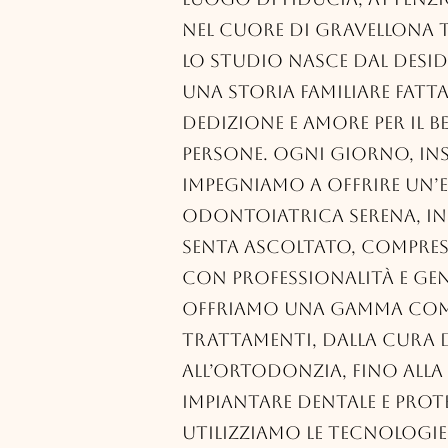
nel cuore di Gravellona 
Lo studio nasce dal desid
una storia familiare fatta
dedizione e amore per il b
persone. Ogni giorno, ins
impegniamo a offrire un’e
odontoiatrica serena, in c
senta ascoltato, compr
con professionalità e gen
Offriamo una gamma com
trattamenti, dalla cura d
all’ortodonzia, fino alla
impiantare dentale e prote
utilizziamo le tecnologie