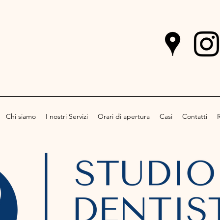
5819
isticomorea.it
Chi siamo
I nostri Servizi
Orari di apertura
Casi
Contatti