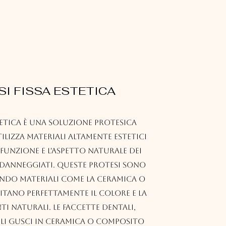
SI FISSA ESTETICA
stetica è una soluzione protesica
lizza materiali altamente estetici
 funzione e l'aspetto naturale dei
danneggiati. Queste protesi sono
ando materiali come la ceramica o
mitano perfettamente il colore e la
ti naturali. Le faccette dentali,
ili gusci in ceramica o composito